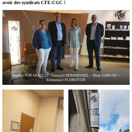
avoir des syndicats CFE-CGC !
Audrey FORASACCO – François HOMMERIEL – Nora YAHCOU –
Emmanuel FLORENTIN