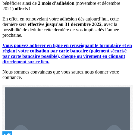
bénéficier ainsi de
2 mois d’adhésion
(novembre et décembre
2021)
offerts !
En effet, en renouvelant votre adhésion dès aujourd’hui, cette
dernière sera
effective jusqu’au 31 décembre 2022
, avec la
possibilité de déduire cette dernière de vos impôts dès l’année
prochaine.
Vous pouvez adhérer en ligne en renseignant le formulaire et en
réglant votre cotisation par carte bancaire (paiement sécurisé
par carte bancaire possible), chèque ou virement en cliquant
directement sur ce lien.
Nous sommes convaincus que vous saurez nous donner votre
confiance.