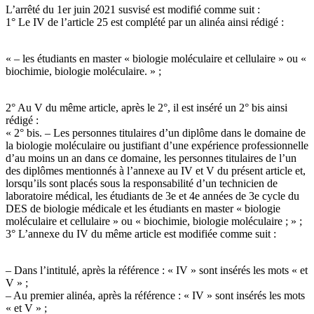
L’arrêté du 1er juin 2021 susvisé est modifié comme suit :
1° Le IV de l’article 25 est complété par un alinéa ainsi rédigé :
« – les étudiants en master « biologie moléculaire et cellulaire » ou «
biochimie, biologie moléculaire. » ;
2° Au V du même article, après le 2°, il est inséré un 2° bis ainsi
rédigé :
« 2° bis. – Les personnes titulaires d’un diplôme dans le domaine de
la biologie moléculaire ou justifiant d’une expérience professionnelle
d’au moins un an dans ce domaine, les personnes titulaires de l’un
des diplômes mentionnés à l’annexe au IV et V du présent article et,
lorsqu’ils sont placés sous la responsabilité d’un technicien de
laboratoire médical, les étudiants de 3e et 4e années de 3e cycle du
DES de biologie médicale et les étudiants en master « biologie
moléculaire et cellulaire » ou « biochimie, biologie moléculaire ; » ;
3° L’annexe du IV du même article est modifiée comme suit :
– Dans l’intitulé, après la référence : « IV » sont insérés les mots « et
V » ;
– Au premier alinéa, après la référence : « IV » sont insérés les mots
« et V » ;