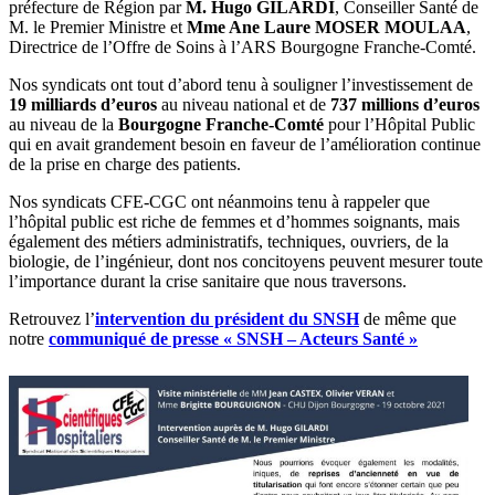
préfecture de Région par
M. Hugo GILARDI
, Conseiller Santé de
M. le Premier Ministre et
Mme Ane Laure MOSER MOULAA
,
Directrice de l’Offre de Soins à l’ARS Bourgogne Franche-Comté.
Nos syndicats ont tout d’abord tenu à souligner l’investissement de
19 milliards d’euros
au niveau national et de
737 millions d’euros
au niveau de la
Bourgogne Franche-Comté
pour l’Hôpital Public
qui en avait grandement besoin en faveur de l’amélioration continue
de la prise en charge des patients.
Nos syndicats CFE-CGC ont néanmoins tenu à rappeler que
l’hôpital public est riche de femmes et d’hommes soignants, mais
également des métiers administratifs, techniques, ouvriers, de la
biologie, de l’ingénieur, dont nos concitoyens peuvent mesurer toute
l’importance durant la crise sanitaire que nous traversons.
Retrouvez l’
intervention du président du SNSH
de même que
notre
communiqué de presse « SNSH – Acteurs Santé »