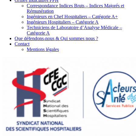
Grilles Indiciaires FPH
Correspondance Indices Bruts – Indices Majorés et
Rémunération
Ingénieurs en Chef Hospitaliers – Catégorie A+
Ingénieurs Hospitaliers – Catégorie A
Techniciens de Laboratoire d’Analyse Médicale –
Catégorie A
Que défendons-nous & Qui sommes nous ?
Contact
Mentions légales