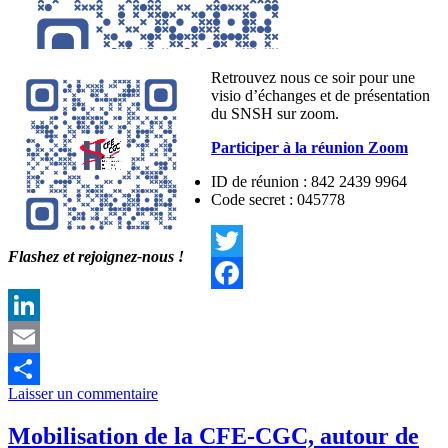
Retrouvez nous ce soir pour une
visio d’échanges et de présentation
du SNSH sur zoom.
Participer à la réunion Zoom
ID de réunion : 842 2439 9964
Code secret : 045778
Flashez et rejoignez-nous !
Twitter
Facebook
LinkedIn
Email
Laisser un commentaire
Partager
Mobilisation de la CFE-CGC, autour de