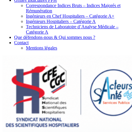
Grilles Indiciaires FPH
Correspondance Indices Bruts – Indices Majorés et
Rémunération
Ingénieurs en Chef Hospitaliers – Catégorie A+
Ingénieurs Hospitaliers – Catégorie A
Techniciens de Laboratoire d’Analyse Médicale –
Catégorie A
Que défendons-nous & Qui sommes nous ?
Contact
Mentions légales