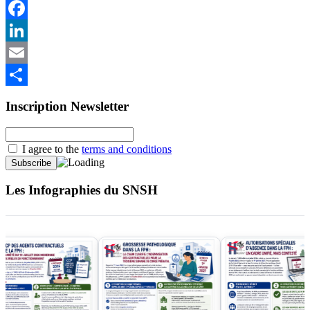
Twitter
Facebook
LinkedIn
Email
Partager
Inscription Newsletter
I agree to the
terms and conditions
Les Infographies du SNSH