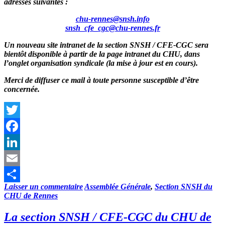
adresses suivantes :
chu-rennes@snsh.info
snsh_cfe_cgc@chu-rennes.fr
Un nouveau site intranet de la section SNSH / CFE-CGC sera
bientôt disponible à partir de la page intranet du CHU, dans
l’onglet organisation syndicale (la mise à jour est en cours).
Merci de diffuser ce mail à toute personne susceptible d’être
concernée.
Twitter
Facebook
LinkedIn
Email
Laisser un commentaire
Assemblée Générale
,
Section SNSH du
Partager
CHU de Rennes
La section SNSH / CFE-CGC du CHU de