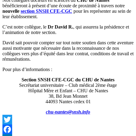
Nos collègues docteurs en sciences du
CHU de Nantes
bénéficieront à présent d’une écoute de proximité à travers notre
nouvelle
section SNSH CFE-CGC
pour les représenter au sein de
leur établissement.
C’est notre collègue, le
Dr David R.
, qui assurera la présidence et
l’animation de notre section.
David sait pouvoir compter sur tout notre soutien dans cette aventure
aussi motivante que nécessaire dans la reconnaissance de nos
collègues vers plus d’équité dans leur contrat, conditions de travail et
rémunérations.
Pour plus d’informations :
Section SNSH CFE-CGC du CHU de Nantes
Secrétariat universitaire – Club médical 2ème étage
Hôpital Mère et Enfant – CHU de Nantes
38, Bd Jean Monnet
44093 Nantes cedex 01
chu-nantes@snsh.info
Twitter