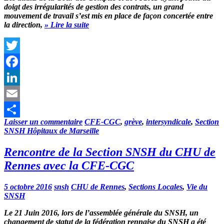
doigt des irrégularités de gestion des contrats, un grand
mouvement de travail s’est mis en place de façon concertée entre
la direction,
» Lire la suite
Twitter
Facebook
LinkedIn
Email
Laisser un commentaire
CFE-CGC
,
grève
,
intersyndicale
,
Section
Partager
SNSH Hôpitaux de Marseille
Rencontre de la Section SNSH du CHU de
Rennes avec la CFE-CGC
5 octobre 2016
snsh
CHU de Rennes
,
Sections Locales
,
Vie du
SNSH
Le 21 Juin 2016, lors de l’assemblée générale du SNSH, un
changement de statut de la fédération rennaise du SNSH a été