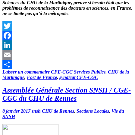
Sciences du CHU de la Martinique, preuve si besoin était que les
problèmes de reconnaissance des docteurs en sciences, en France,
ne se limite pas qu’à la métropole.
Twitter
Facebook
LinkedIn
Email
Laisser un commentaire
CFE-CGC Services Publics
,
CHU de la
Partager
Martinique
,
Fort de France
,
syndicat CFE-CGC
Assemblée Générale Section SNSH / CGE-
CGC du CHU de Rennes
8 janvier 2017
snsh
CHU de Rennes
,
Sections Locales
,
Vie du
SNSH