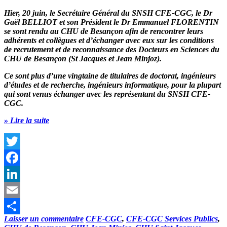
Hier, 20 juin, le
Secrétaire Général
du SNSH CFE-CGC, le
Dr
Gaël BELLIOT
et son
Président
le
Dr Emmanuel FLORENTIN
se sont rendu au CHU de Besançon afin de rencontrer leurs
adhérents et collègues et d’échanger avec eux sur les
conditions
de recrutement et de reconnaissance des Docteurs en Sciences du
CHU de Besançon (St Jacques et Jean Minjoz)
.
Ce sont plus d’une vingtaine de titulaires de doctorat, ingénieurs
d’études et de recherche, ingénieurs informatique, pour la plupart
qui sont venus échanger avec les représentant du
SNSH CFE-
CGC
.
» Lire la suite
Twitter
Facebook
LinkedIn
Email
Laisser un commentaire
CFE-CGC
,
CFE-CGC Services Publics
,
Partager