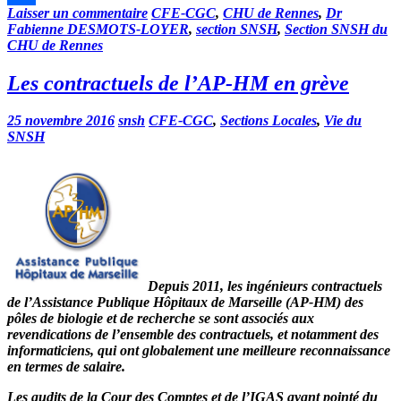
Laisser un commentaire
CFE-CGC
,
CHU de Rennes
,
Dr
Partager
Fabienne DESMOTS-LOYER
,
section SNSH
,
Section SNSH du
CHU de Rennes
Les contractuels de l’AP-HM en grève
25 novembre 2016
snsh
CFE-CGC
,
Sections Locales
,
Vie du
SNSH
Depuis 2011, les
ingénieurs contractuels
de l’Assistance Publique Hôpitaux de Marseille (AP-HM)
des
pôles de biologie et de recherche se sont associés aux
revendications de l’ensemble des contractuels, et notamment des
informaticiens, qui ont globalement une meilleure reconnaissance
en termes de salaire.
Les audits de la Cour des Comptes et de l’IGAS ayant pointé du