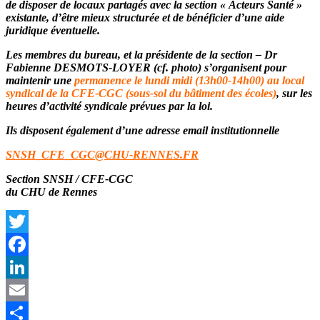
de disposer de locaux partagés avec la section « Acteurs Santé »
existante, d’être mieux structurée et de bénéficier d’une aide
juridique éventuelle.
Les membres du bureau, et la présidente de la section –
Dr
Fabienne DESMOTS-LOYER
(cf. photo)
s’organisent pour
maintenir une
permanence le lundi midi (13h00-14h00) au local
syndical de la CFE-CGC (sous-sol du bâtiment des écoles)
, sur les
heures d’activité syndicale prévues par la loi.
Ils disposent également d’une adresse email institutionnelle
SNSH_CFE_CGC@CHU-RENNES.FR
Section SNSH / CFE-CGC
du CHU de Rennes
Twitter
Facebook
LinkedIn
Email