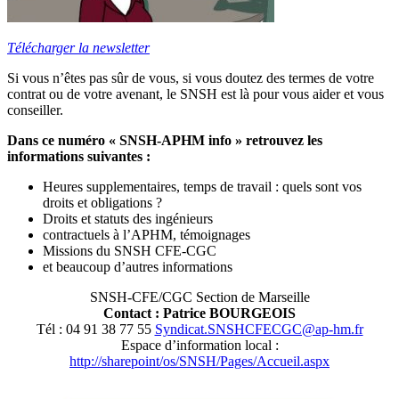
Télécharger la newsletter
Si vous n’êtes pas sûr de vous, si vous doutez des termes de votre
contrat ou de votre avenant, le SNSH est là pour vous aider et vous
conseiller.
Dans ce numéro « SNSH-APHM info » retrouvez les
informations suivantes :
Heures supplementaires, temps de travail : quels sont vos
droits et obligations ?
Droits et statuts des ingénieurs
contractuels à l’APHM, témoignages
Missions du SNSH CFE-CGC
et beaucoup d’autres informations
SNSH-CFE/CGC Section de Marseille
Contact : Patrice BOURGEOIS
Tél : 04 91 38 77 55
Syndicat.SNSHCFECGC@ap-hm.fr
Espace d’information local :
http://sharepoint/os/SNSH/Pages/Accueil.aspx