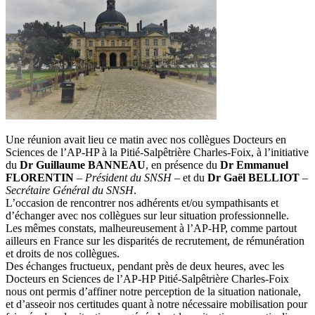
Une réunion avait lieu ce matin avec nos collègues Docteurs en
Sciences de l’AP-HP à la Pitié-Salpêtrière Charles-Foix, à l’initiative
du
Dr Guillaume BANNEAU
, en présence du
Dr Emmanuel
FLORENTIN
– Président du SNSH –
et du
Dr Gaël BELLIOT
–
Secrétaire Général du SNSH
.
L’occasion de rencontrer nos adhérents et/ou sympathisants et
d’échanger avec nos collègues sur leur situation professionnelle.
Les mêmes constats, malheureusement à l’AP-HP, comme partout
ailleurs en France sur les disparités de recrutement, de rémunération
et droits de nos collègues.
Des échanges fructueux, pendant près de deux heures, avec les
Docteurs en Sciences de l’AP-HP Pitié-Salpêtrière Charles-Foix
nous ont permis d’affiner notre perception de la situation nationale,
et d’asseoir nos certitudes quant à notre nécessaire mobilisation pour