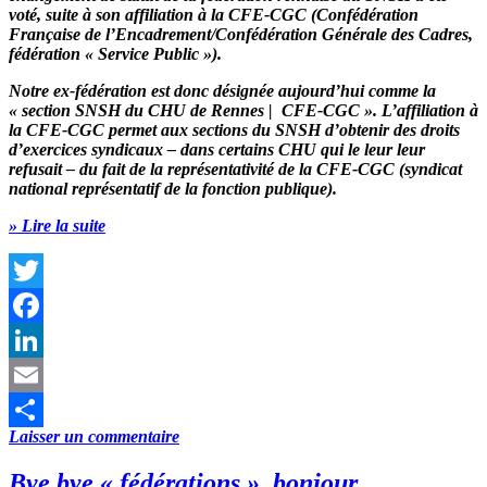
voté, suite à son affiliation à la CFE-CGC
(Confédération
Française de l’Encadrement/Confédération Générale des Cadres,
fédération « Service Public »)
.
Notre ex-fédération est donc désignée aujourd’hui comme la
«
section SNSH du CHU de Rennes | CFE-CGC
». L’affiliation à
la CFE-CGC permet aux sections du SNSH d’obtenir des droits
d’exercices syndicaux – dans certains CHU qui le leur leur
refusait – du fait de la représentativité de la CFE-CGC
(syndicat
national représentatif de la fonction publique)
.
» Lire la suite
Twitter
Facebook
LinkedIn
Email
Laisser un commentaire
Partager
Bye bye « fédérations », bonjour