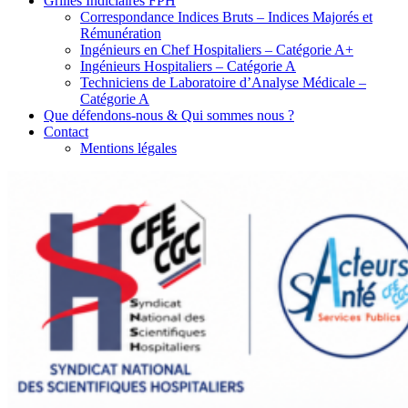
Grilles Indiciaires FPH
Correspondance Indices Bruts – Indices Majorés et
Rémunération
Ingénieurs en Chef Hospitaliers – Catégorie A+
Ingénieurs Hospitaliers – Catégorie A
Techniciens de Laboratoire d’Analyse Médicale –
Catégorie A
Que défendons-nous & Qui sommes nous ?
Contact
Mentions légales