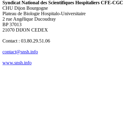
Syndicat National des Scientifiques Hospitaliers CFE-CGC
CHU Dijon Bourgogne
Plateau de Biologie Hospitalo-Universitaire
2 rue Angélique Ducoudray
BP 37013
21070 DIJON CEDEX
Contact : 03.80.29.51.06
contact@snsh.info
www.snsh.info