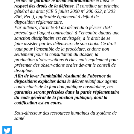
permet de
garantir le débat contradictoire
et ainsi le
respect des droits de la défense
. Il constitue un principe
général du droit (CE 5 juillet 2000 n° 200 622, n°203
356, Rec.), applicable également à défaut de
disposition réglementaire.
Par ailleurs, l’article 40 du décret du 6 février 1991
prévoit que l’agent contractuel, à l’encontre duquel une
sanction disciplinaire est envisagée, a le droit de se
faire assister par les défenseurs de son choix. Ce droit
vaut pour l’ensemble de la procédure, et donc non
seulement pour la consultation du dossier, la
production d’observations écrites mais également pour
présenter des observations orales devant le conseil de
discipline.
Afin de lever l’ambigüité résultant de l’absence de
dispositions explicites dans le décret
relatif aux agents
contractuels de la fonction publique hospitalière,
ces
garanties seront précisées dans la partie réglementaire
du code général de la fonction publique, dont la
codification est en cours.
Sous-directeur des ressources humaines du système de
santé