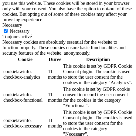
you use this website. These cookies will be stored in your browser
only with your consent. You also have the option to opt-out of these
cookies. But opting out of some of these cookies may affect your
browsing experience.
Necessary
Necessary
Toujours activé
Necessary cookies are absolutely essential for the website to
function properly. These cookies ensure basic functionalities and
security features of the website, anonymously.
Cookie
Durée
Description
This cookie is set by GDPR Cookie
cookielawinfo-
11
Consent plugin. The cookie is used
checkbox-analytics
months
to store the user consent for the
cookies in the category "Analytics".
The cookie is set by GDPR cookie
cookielawinfo-
11
consent to record the user consent
checkbox-functional
months
for the cookies in the category
"Functional".
This cookie is set by GDPR Cookie
Consent plugin. The cookies is used
cookielawinfo-
11
to store the user consent for the
checkbox-necessary
months
cookies in the category
"Necessary".