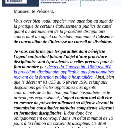
Monsieur le Président,
Vous avez bien voulu appeler mon attention au sujet de
la pratique de certains établissements publics de santé
quant au déroulement de la procédure disciplinaire
concernant un agent contractuel, notamment l’
absence
de convocation de l’intéressé au conseil de discipline.
Je vous confirme que les garanties dont bénéficie
l’agent contractuel faisant l’objet d’une procédure
disciplinaire sont équivalentes à celles prévues pour le
fonctionnaire
par
décret du 7 novembre 1989 relatif à
la procédure disciplinaire applicable aux fonctionnaires
relevant de la fonction publique hospitalière
. Ainsi, bien
que le décret n° 91-155 du 6 février 1991 relatif aux
dispositions générales applicables aux agents
contractuels de la fonction publique hospitalière ne le
prévoit pas expressément, l
’agent contractuel doit être
en mesure de présenter utilement sa défense devant la
commission consultative paritaire compétente siégeant
en formation disciplinaire
. Il doit donc être
obligatoirement convoqué dans un délai minimal de 15
jours à la réunion du conseil de discipline. Ce droit