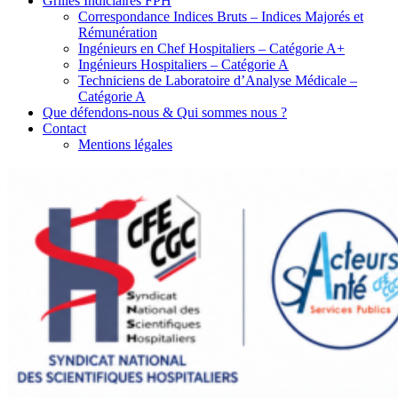
Grilles Indiciaires FPH
Correspondance Indices Bruts – Indices Majorés et
Rémunération
Ingénieurs en Chef Hospitaliers – Catégorie A+
Ingénieurs Hospitaliers – Catégorie A
Techniciens de Laboratoire d’Analyse Médicale –
Catégorie A
Que défendons-nous & Qui sommes nous ?
Contact
Mentions légales