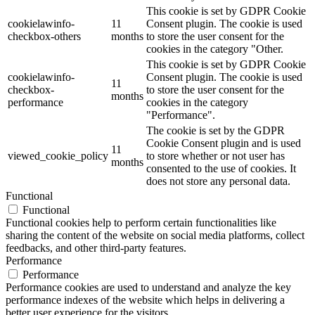
This cookie is set by GDPR Cookie
cookielawinfo-
11
Consent plugin. The cookie is used
checkbox-others
months
to store the user consent for the
cookies in the category "Other.
This cookie is set by GDPR Cookie
cookielawinfo-
Consent plugin. The cookie is used
11
checkbox-
to store the user consent for the
months
performance
cookies in the category
"Performance".
The cookie is set by the GDPR
Cookie Consent plugin and is used
11
viewed_cookie_policy
to store whether or not user has
months
consented to the use of cookies. It
does not store any personal data.
Functional
Functional
Functional cookies help to perform certain functionalities like
sharing the content of the website on social media platforms, collect
feedbacks, and other third-party features.
Performance
Performance
Performance cookies are used to understand and analyze the key
performance indexes of the website which helps in delivering a
better user experience for the visitors.